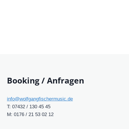
Booking / Anfragen
info@wolfgangfischermusic.de
T: 07432 / 130 45 45
M: 0176 / 21 53 02 12